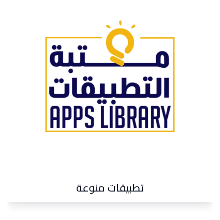
تحف و مشغولات