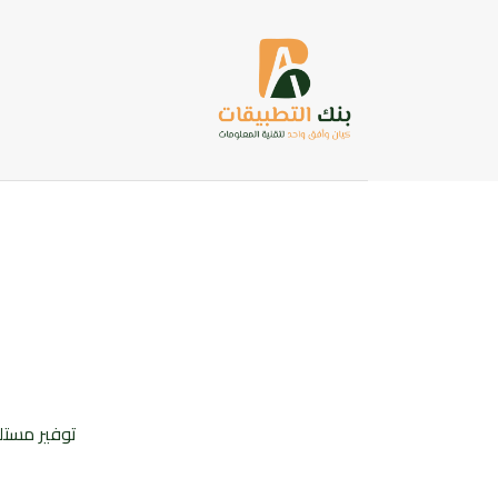
توفير مستلز