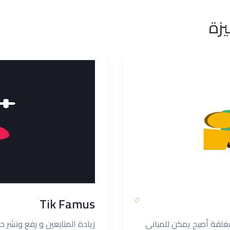
زة
Tik Famus
مغلقة أصبح يمكن للمباني
زيادة المتابعين و رفع ونشر 