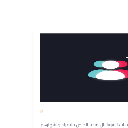
حساب السوشيال ميديا الخاص بالافراد واشهارهم